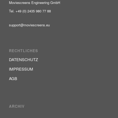
Moviescreens Engineering GmbH
Tel. +49 (0) 2435 980 77 88
support@moviescreens.eu
RECHTLICHES
DATENSCHUTZ
IMPRESSUM
AGB
ARCHIV