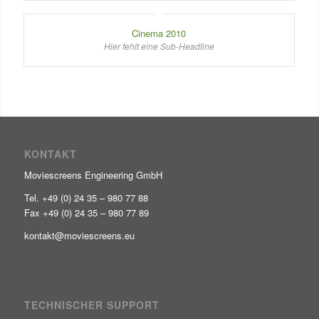
Cinema 2010
Hier fehlt eine Sub-Headline
KONTAKT
Moviescreens Engineering GmbH
Tel. +49 (0) 24 35 – 980 77 88
Fax +49 (0) 24 35 – 980 77 89
kontakt@moviescreens.eu
TECHNISCHER SUPPORT