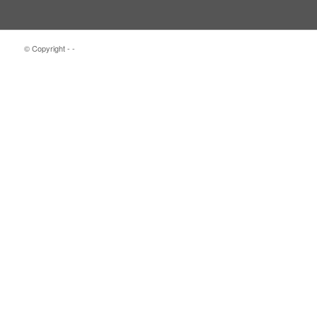
© Copyright -
-